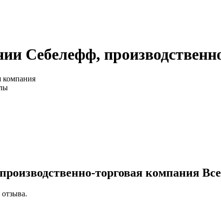
ии Себелефф, производственн
я компания
алы
 производственно-торговая компания
Все
 отзыва.