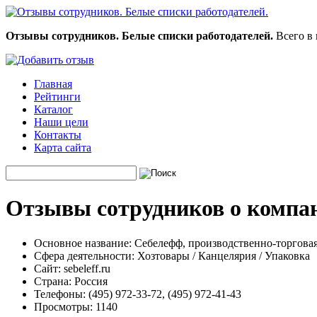
Отзывы сотрудников. Белые списки работодателей.
Всего в 
Главная
Рейтинги
Каталог
Наши цели
Контакты
Карта сайта
Отзывы сотрудников о компан
Основное название:
Себелефф, производственно-торгова
Сфера деятельности:
Хозтовары / Канцелярия / Упаковка
Сайт:
sebeleff.ru
Страна:
Россия
Телефоны:
(495) 972-33-72, (495) 972-41-43
Просмотры:
1140