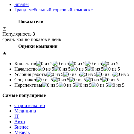
Smarter
Гранд, мебельный торговый комплекс
Показатели
◴
Популярность
3
средн. кол-во показов в день
Оценки компании
★
Коллектив
Начальство
Условия работы
Соц. пакет
Перспективы
Самые популярные
Строительство
Медицина
IT
Авто
Бизнес
Мебель