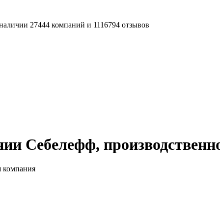
наличии 27444 компаний и 1116794 отзывов
ии Себелефф, производственн
я компания