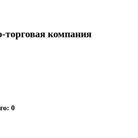
о-торговая компания
го: 0