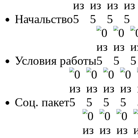
Начальство
Условия работы
Соц. пакет