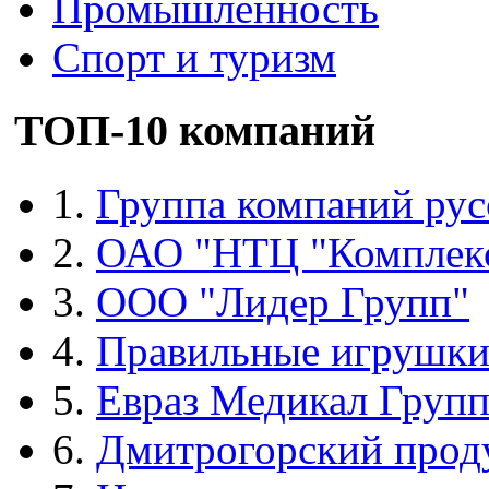
Промышленность
Спорт и туризм
ТОП-10 компаний
1.
Группа компаний рус
2.
ОАО "НТЦ "Комплек
3.
ООО "Лидер Групп"
4.
Правильные игрушк
5.
Евраз Медикал Груп
6.
Дмитрогорский прод