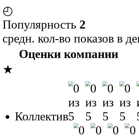
◴
Популярность
2
средн. кол-во показов в де
Оценки компании
★
Коллектив