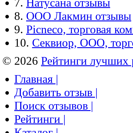
7.
Натусана отзывы
8.
ООО Лакмин отзывы
9.
Picneco, торговая ко
10.
Секвиор, ООО, тор
© 2026
Рейтинги лучших 
Главная |
Добавить отзыв |
Поиск отзывов |
Рейтинги |
Каталог |