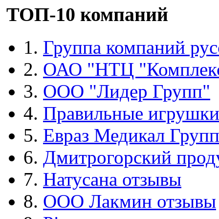
ТОП-10 компаний
1.
Группа компаний рус
2.
ОАО "НТЦ "Комплек
3.
ООО "Лидер Групп"
4.
Правильные игрушк
5.
Евраз Медикал Груп
6.
Дмитрогорский прод
7.
Натусана отзывы
8.
ООО Лакмин отзывы