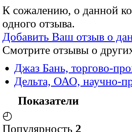
К сожалению, о данной ко
одного отзыва.
Добавить Ваш отзыв о да
Смотрите отзывы о других
Джаз Бань, торгово-пр
Дельта, ОАО, научно-п
Показатели
◴
Популярность
2