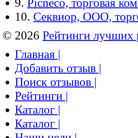
9.
Picneco, торговая ко
10.
Секвиор, ООО, тор
© 2026
Рейтинги лучших 
Главная |
Добавить отзыв |
Поиск отзывов |
Рейтинги |
Каталог |
Каталог |
Наши цели |