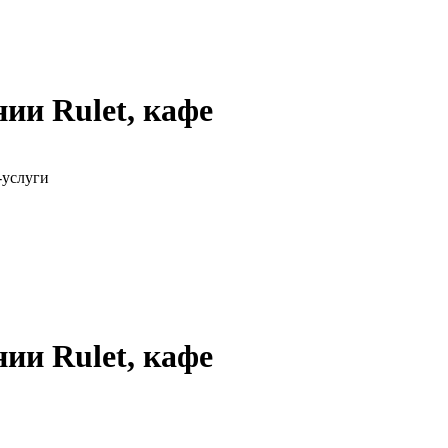
ии Rulet, кафе
-услуги
ии Rulet, кафе