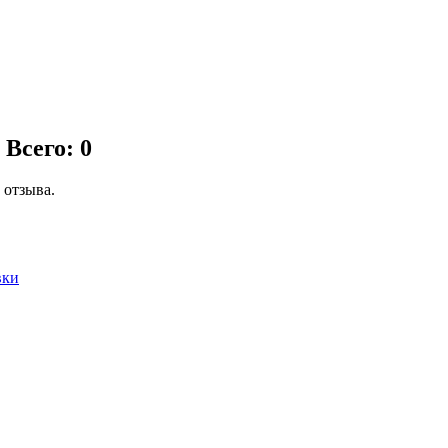
е
Всего: 0
 отзыва.
вки