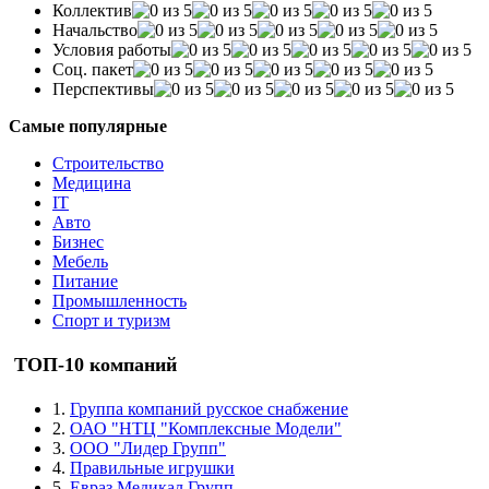
Коллектив
Начальство
Условия работы
Соц. пакет
Перспективы
Самые популярные
Строительство
Медицина
IT
Авто
Бизнес
Мебель
Питание
Промышленность
Спорт и туризм
ТОП-10 компаний
1.
Группа компаний русское снабжение
2.
ОАО "НТЦ "Комплексные Модели"
3.
ООО "Лидер Групп"
4.
Правильные игрушки
5.
Евраз Медикал Групп