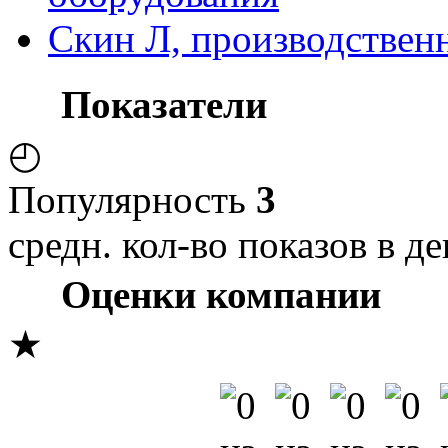
Скин Л, производствен
Показатели
◴
Популярность
3
средн. кол-во показов в де
Оценки компании
★