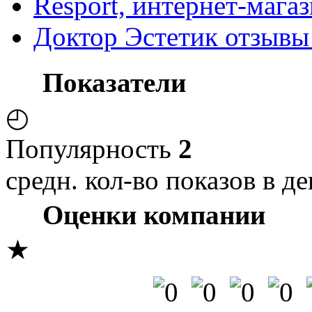
Resport, интернет-мага
Доктор Эстетик отзывы
Показатели
◴
Популярность
2
средн. кол-во показов в де
Оценки компании
★