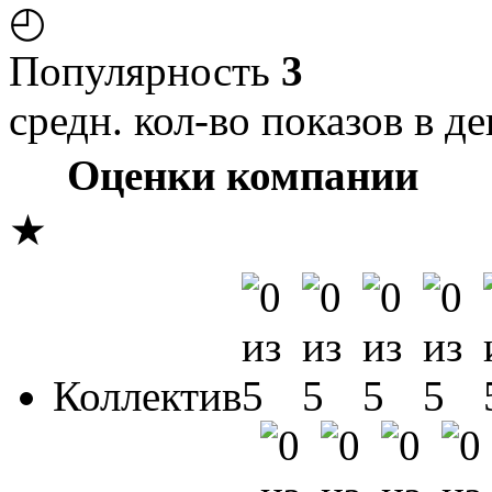
◴
Популярность
3
средн. кол-во показов в де
Оценки компании
★
Коллектив