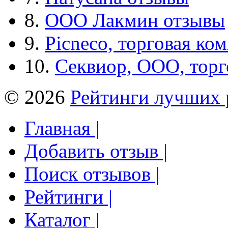
8.
ООО Лакмин отзывы
9.
Picneco, торговая ко
10.
Секвиор, ООО, тор
© 2026
Рейтинги лучших 
Главная |
Добавить отзыв |
Поиск отзывов |
Рейтинги |
Каталог |