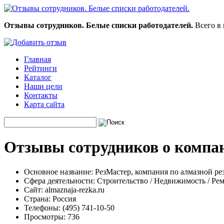
Отзывы сотрудников. Белые списки работодателей.
Всего в 
Главная
Рейтинги
Каталог
Наши цели
Контакты
Карта сайта
Отзывы сотрудников о компан
Основное название:
РезМастер, компания по алмазной ре
Сфера деятельности:
Строительство / Недвижимость / Ре
Сайт:
almaznaja-rezka.ru
Страна:
Россия
Телефоны:
(495) 741-10-50
Просмотры:
736