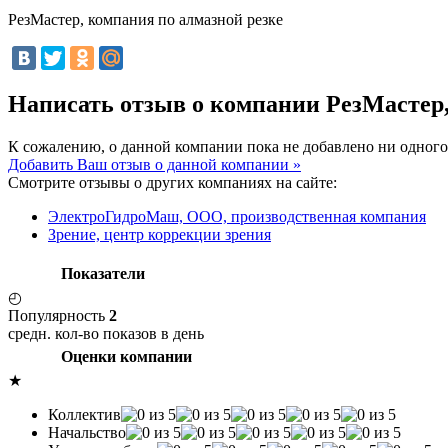
РезМастер, компания по алмазной резке
Написать отзыв о компании РезМастер,
К сожалению, о данной компании пока не добавлено ни одного
Добавить Ваш отзыв о данной компании »
Смотрите отзывы о других компаниях на сайте:
ЭлектроГидроМаш, ООО, производственная компания
Зрение, центр коррекции зрения
Показатели
◴
Популярность
2
средн. кол-во показов в день
Оценки компании
★
Коллектив
Начальство