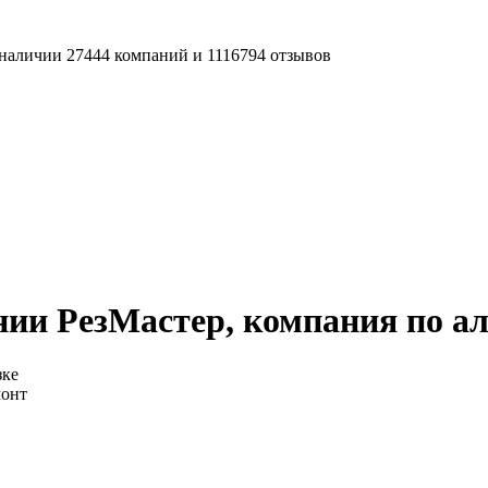
наличии 27444 компаний и 1116794 отзывов
ии РезМастер, компания по ал
зке
монт