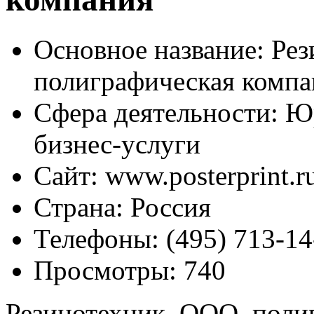
Основное название:
Рез
полиграфическая компа
Сфера деятельности:
Юр
бизнес-услуги
Сайт:
www.posterprint.r
Страна:
Россия
Телефоны:
(495) 713-14
Просмотры:
740
Резинотехник, ООО, поли