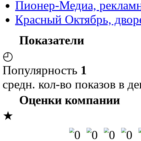
Пионер-Медиа, рекламн
Красный Октябрь, двор
Показатели
◴
Популярность
1
средн. кол-во показов в де
Оценки компании
★