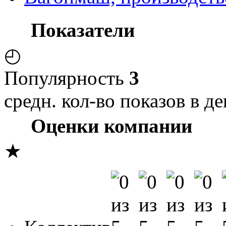
Показатели
◴
Популярность
3
средн. кол-во показов в де
Оценки компании
★