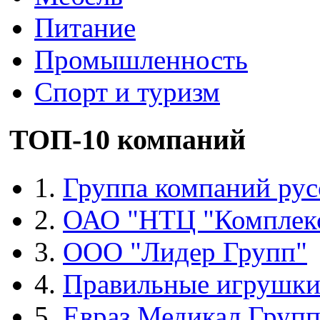
Питание
Промышленность
Спорт и туризм
ТОП-10 компаний
1.
Группа компаний рус
2.
ОАО "НТЦ "Комплек
3.
ООО "Лидер Групп"
4.
Правильные игрушк
5.
Евраз Медикал Груп