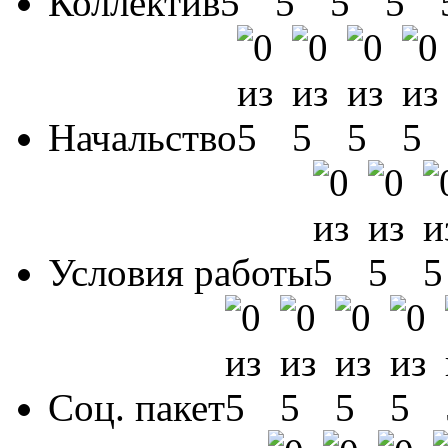
Коллектив
Начальство
Условия работы
Соц. пакет