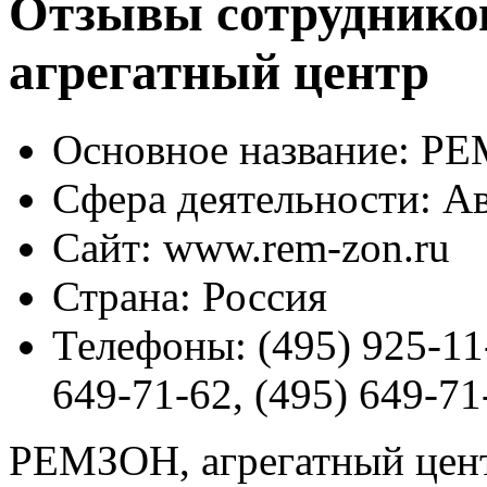
Отзывы сотруднико
агрегатный центр
Основное название:
РЕМ
Сфера деятельности:
Ав
Сайт:
www.rem-zon.ru
Страна:
Россия
Телефоны:
(495) 925-11
649-71-62, (495) 649-71
РЕМЗОН, агрегатный цен