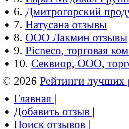
6.
Дмитрогорский прод
7.
Натусана отзывы
8.
ООО Лакмин отзывы
9.
Picneco, торговая ко
10.
Секвиор, ООО, тор
© 2026
Рейтинги лучших 
Главная |
Добавить отзыв |
Поиск отзывов |