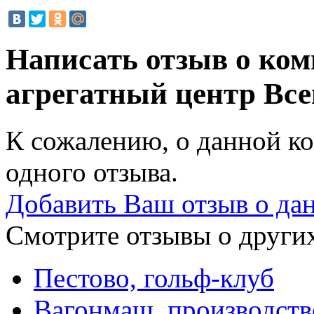
Написать отзыв о ко
агрегатный центр
Все
К сожалению, о данной ко
одного отзыва.
Добавить Ваш отзыв о да
Смотрите отзывы о других
Пестово, гольф-клуб
Вагонмаш, производств