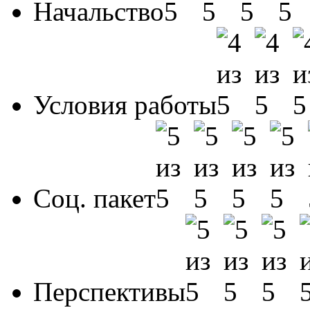
Начальство
Условия работы
Соц. пакет
Перспективы