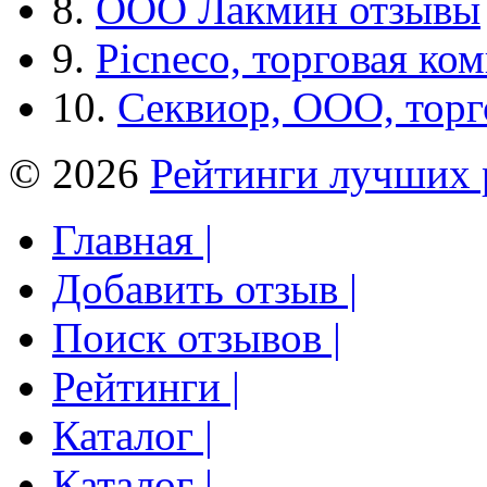
8.
ООО Лакмин отзывы
9.
Picneco, торговая ко
10.
Секвиор, ООО, тор
© 2026
Рейтинги лучших 
Главная |
Добавить отзыв |
Поиск отзывов |
Рейтинги |
Каталог |
Каталог |