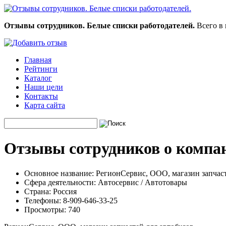
Отзывы сотрудников. Белые списки работодателей.
Всего в 
Главная
Рейтинги
Каталог
Наши цели
Контакты
Карта сайта
Отзывы сотрудников о компан
Основное название:
РегионСервис, ООО, магазин запчаст
Сфера деятельности:
Автосервис / Автотовары
Страна:
Россия
Телефоны:
8-909-646-33-25
Просмотры:
740