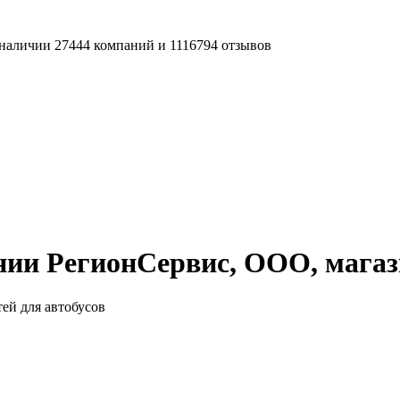
наличии 27444 компаний и 1116794 отзывов
ии РегионСервис, ООО, магази
ей для автобусов