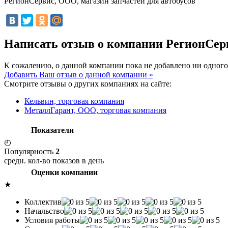
РегионСервис, ООО, магазин запчастей для автобусов
Написать отзыв о компании РегионСерв
К сожалению, о данной компании пока не добавлено ни одного
Добавить Ваш отзыв о данной компании »
Смотрите отзывы о других компаниях на сайте:
Кельвин, торговая компания
МеталлГарант, ООО, торговая компания
Показатели
◴
Популярность
2
средн. кол-во показов в день
Оценки компании
★
Коллектив
Начальство
Условия работы