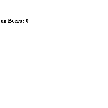
сов
Всего: 0