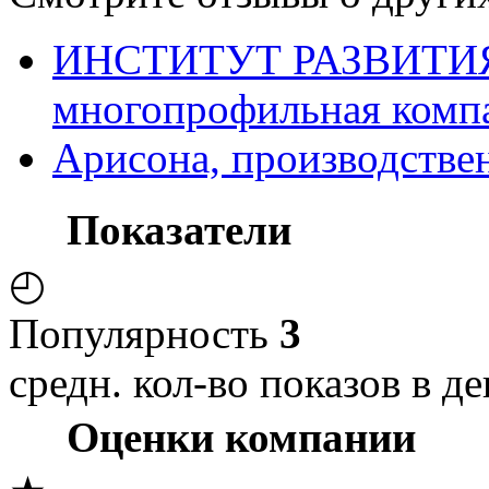
ИНСТИТУТ РАЗВИТИ
многопрофильная комп
Арисона, производстве
Показатели
◴
Популярность
3
средн. кол-во показов в де
Оценки компании