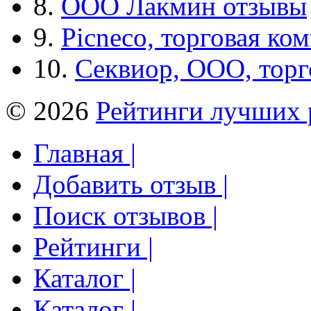
8.
ООО Лакмин отзывы
9.
Picneco, торговая ко
10.
Секвиор, ООО, тор
© 2026
Рейтинги лучших 
Главная |
Добавить отзыв |
Поиск отзывов |
Рейтинги |
Каталог |
Каталог |