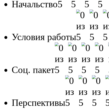
Начальство
Условия работы
Соц. пакет
Перспективы