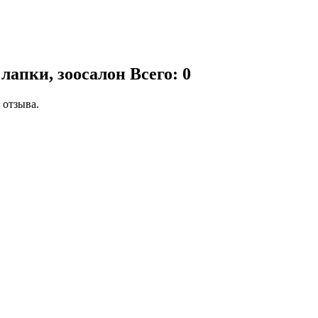
лапки, зоосалон
Всего: 0
 отзыва.