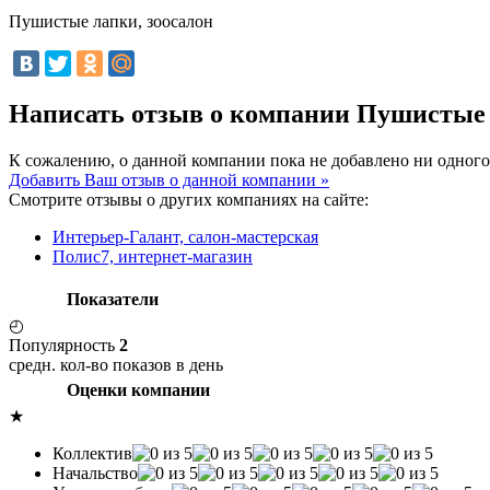
Пушистые лапки, зоосалон
Написать отзыв о компании Пушистые 
К сожалению, о данной компании пока не добавлено ни одного
Добавить Ваш отзыв о данной компании »
Смотрите отзывы о других компаниях на сайте:
Интерьер-Галант, салон-мастерская
Полис7, интернет-магазин
Показатели
◴
Популярность
2
средн. кол-во показов в день
Оценки компании
★
Коллектив
Начальство