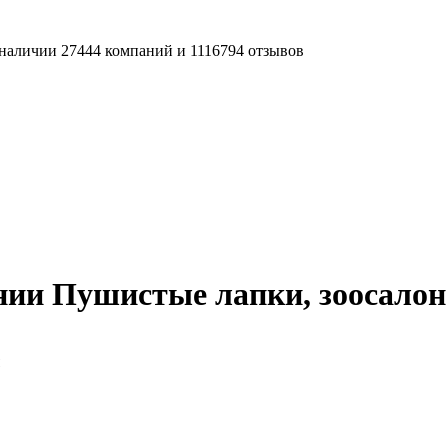
наличии 27444 компаний и 1116794 отзывов
нии Пушистые лапки, зоосалон