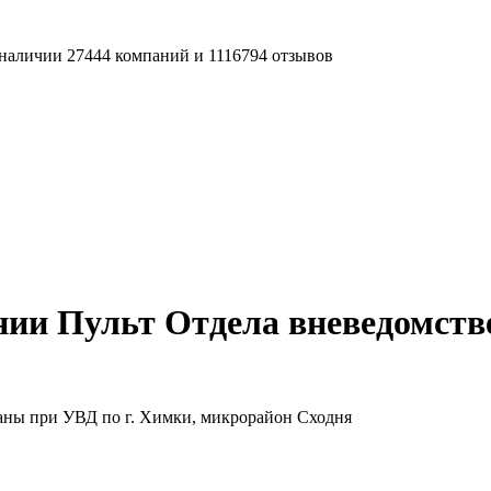
наличии 27444 компаний и 1116794 отзывов
ии Пульт Отдела вневедомстве
аны при УВД по г. Химки, микрорайон Сходня