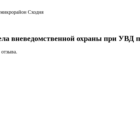
, микрорайон Сходня
ела вневедомственной охраны при УВД п
 отзыва.