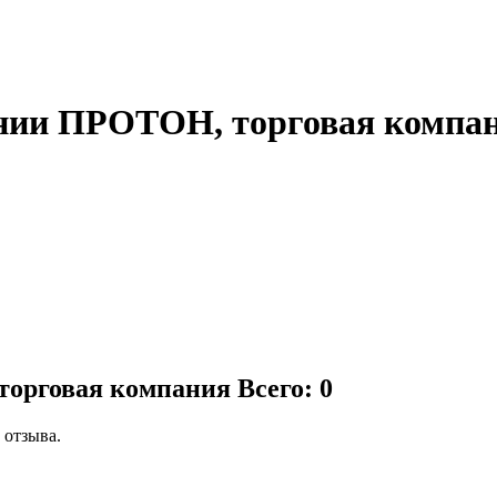
нии ПРОТОН, торговая компа
торговая компания
Всего: 0
 отзыва.