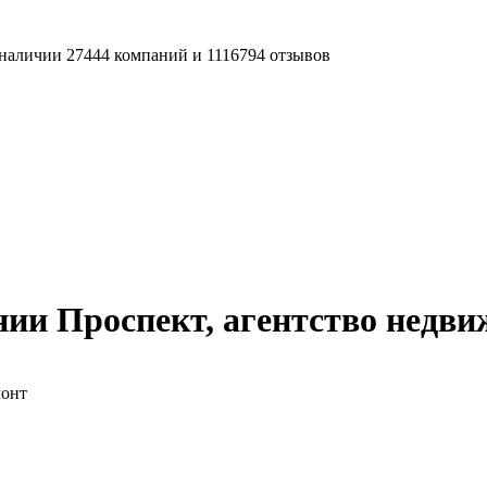
наличии 27444 компаний и 1116794 отзывов
ии Проспект, агентство недв
монт