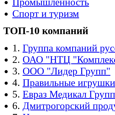
Промышленность
Спорт и туризм
ТОП-10 компаний
1.
Группа компаний рус
2.
ОАО "НТЦ "Комплек
3.
ООО "Лидер Групп"
4.
Правильные игрушк
5.
Евраз Медикал Груп
6.
Дмитрогорский прод