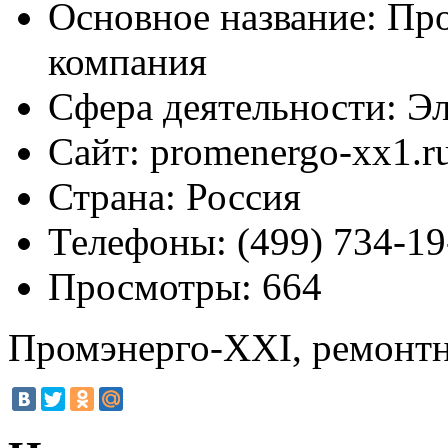
Основное название:
Про
компания
Сфера деятельности:
Эл
Сайт:
promenergo-xx1.r
Страна:
Россия
Телефоны:
(499) 734-19
Просмотры:
664
Промэнерго-XXI, ремонтн