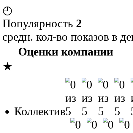
◴
Популярность
2
средн. кол-во показов в де
Оценки компании
★
Коллектив