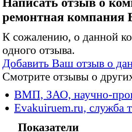
Написать отзыв о ко
ремонтная компания
К сожалению, о данной ко
одного отзыва.
Добавить Ваш отзыв о да
Смотрите отзывы о других
ВМП, ЗАО, научно-прои
Evakuiruem.ru, служба 
Показатели