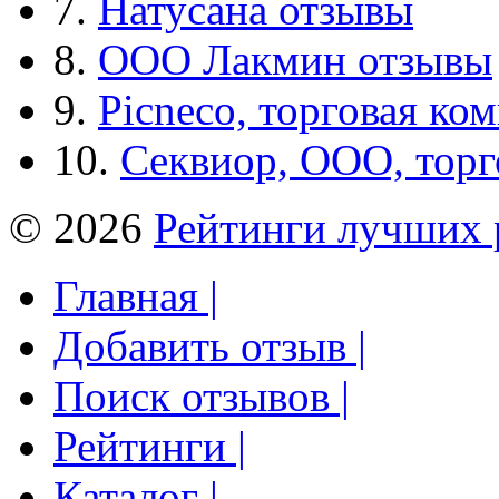
7.
Натусана отзывы
8.
ООО Лакмин отзывы
9.
Picneco, торговая ко
10.
Секвиор, ООО, тор
© 2026
Рейтинги лучших 
Главная |
Добавить отзыв |
Поиск отзывов |
Рейтинги |
Каталог |