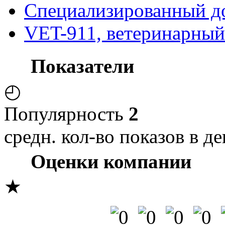
Специализированный д
VET-911, ветеринарный
Показатели
◴
Популярность
2
средн. кол-во показов в де
Оценки компании
★