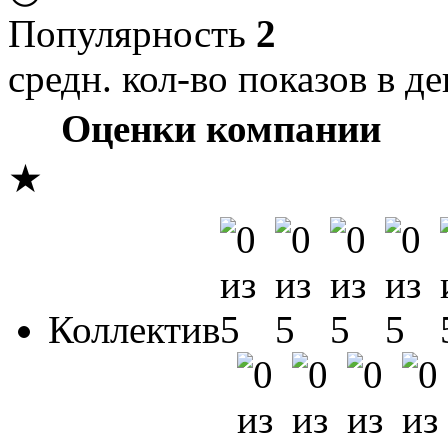
Популярность
2
средн. кол-во показов в де
Оценки компании
★
Коллектив