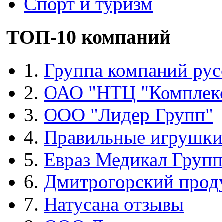
Спорт и туризм
ТОП-10 компаний
1.
Группа компаний рус
2.
ОАО "НТЦ "Комплек
3.
ООО "Лидер Групп"
4.
Правильные игрушк
5.
Евраз Медикал Груп
6.
Дмитрогорский прод
7.
Натусана отзывы