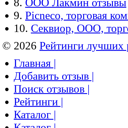
8.
ООО Лакмин отзывы
9.
Picneco, торговая ко
10.
Секвиор, ООО, тор
© 2026
Рейтинги лучших 
Главная |
Добавить отзыв |
Поиск отзывов |
Рейтинги |
Каталог |
Каталог |