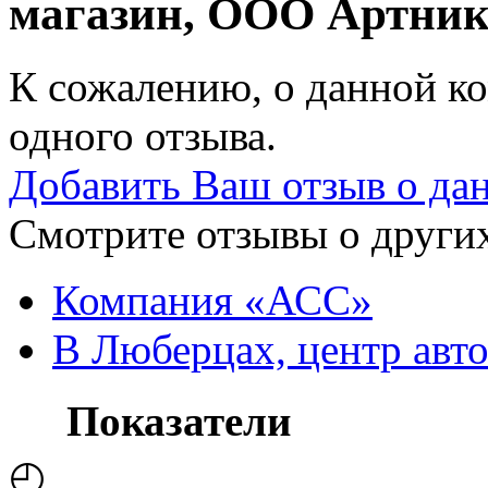
магазин, ООО Артни
К сожалению, о данной ко
одного отзыва.
Добавить Ваш отзыв о да
Смотрите отзывы о других
Компания «АСС»
В Люберцах, центр авт
Показатели
◴