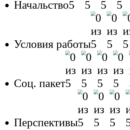
Начальство
Условия работы
Соц. пакет
Перспективы