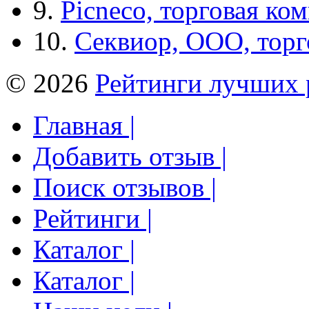
9.
Picneco, торговая ко
10.
Секвиор, ООО, тор
© 2026
Рейтинги лучших 
Главная |
Добавить отзыв |
Поиск отзывов |
Рейтинги |
Каталог |
Каталог |