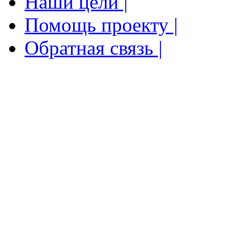
Наши цели |
Помощь проекту |
Обратная связь |