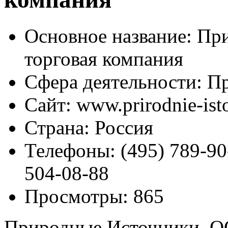
Основное название:
При
торговая компания
Сфера деятельности:
Пр
Сайт:
www.prirodnie-isto
Страна:
Россия
Телефоны:
(495) 789-90
504-08-88
Просмотры:
865
Природные Источники, ОО