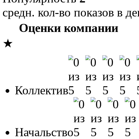
средн. кол-во показов в де
Оценки компании
★
Коллектив
Начальство