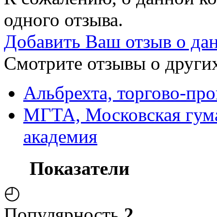
одного отзыва.
Добавить Ваш отзыв о да
Смотрите отзывы о других
Альбрехта, торгово-пр
МГТА, Московская гум
академия
Показатели
◴
Популярность
2