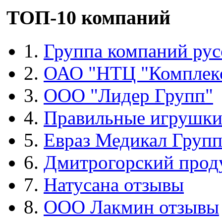
ТОП-10 компаний
1.
Группа компаний рус
2.
ОАО "НТЦ "Комплек
3.
ООО "Лидер Групп"
4.
Правильные игрушк
5.
Евраз Медикал Груп
6.
Дмитрогорский прод
7.
Натусана отзывы
8.
ООО Лакмин отзывы