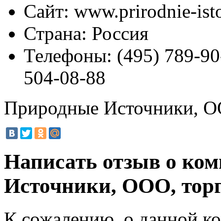
Сайт:
www.prirodnie-isto
Страна:
Россия
Телефоны:
(495) 789-90
504-08-88
Природные Источники, ОО
Написать отзыв о ко
Источники, ООО, тор
К сожалению, о данной ко