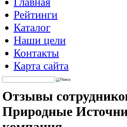
Главная
Рейтинги
Каталог
Наши цели
Контакты
Карта сайта
Отзывы сотруднико
Природные Источни
компания