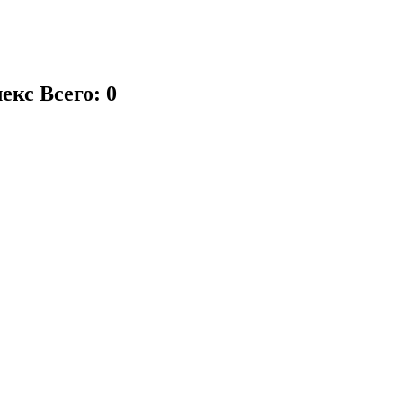
лекс
Всего: 0