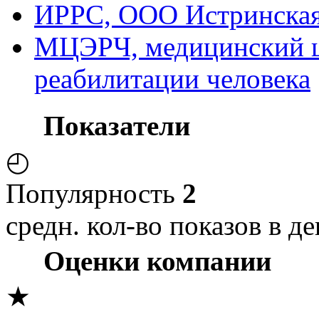
ИРРС, ООО Истринская
МЦЭРЧ, медицинский ц
реабилитации человека
Показатели
◴
Популярность
2
средн. кол-во показов в де
Оценки компании
★