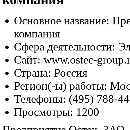
Основное название:
Пре
компания
Сфера деятельности:
Эл
Сайт:
www.ostec-group.
Страна:
Россия
Регион(-ы) работы:
Мос
Телефоны:
(495) 788-44
Просмотры:
1200
Предприятие Остек, ЗАО,