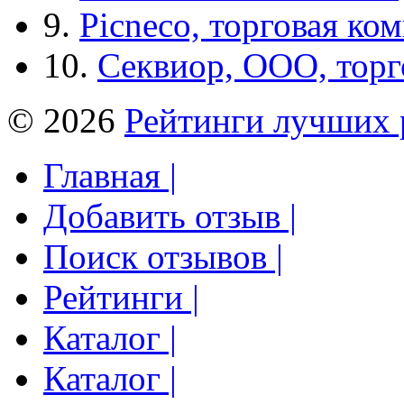
9.
Picneco, торговая ко
10.
Секвиор, ООО, тор
© 2026
Рейтинги лучших 
Главная |
Добавить отзыв |
Поиск отзывов |
Рейтинги |
Каталог |
Каталог |