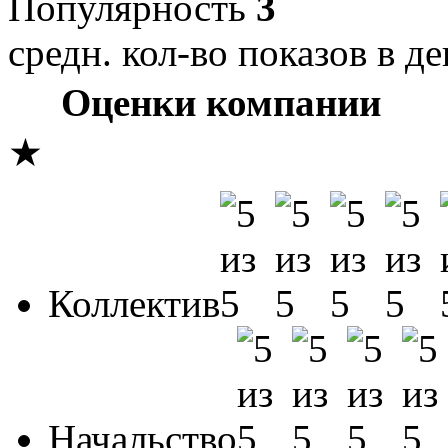
Популярность
3
средн. кол-во показов в де
Оценки компании
★
Коллектив
Начальство