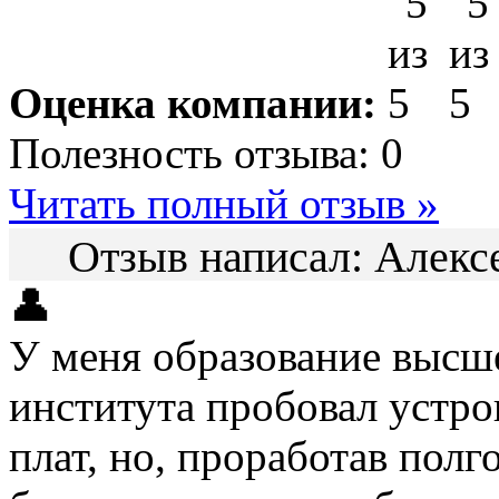
Оценка компании:
Полезность отзыва:
0
Читать полный отзыв »
Отзыв написал:
Алекс
👤
У меня образование высше
института пробовал устр
плат, но, проработав полг