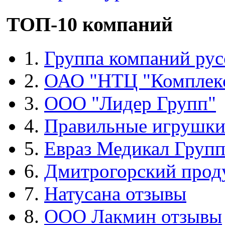
ТОП-10 компаний
1.
Группа компаний рус
2.
ОАО "НТЦ "Комплек
3.
ООО "Лидер Групп"
4.
Правильные игрушк
5.
Евраз Медикал Груп
6.
Дмитрогорский прод
7.
Натусана отзывы
8.
ООО Лакмин отзывы