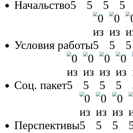
Начальство
Условия работы
Соц. пакет
Перспективы