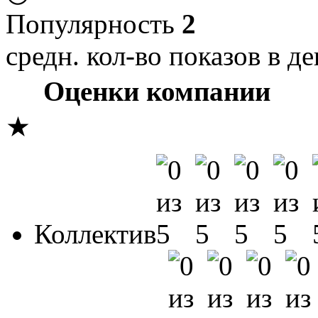
Популярность
2
средн. кол-во показов в де
Оценки компании
★
Коллектив