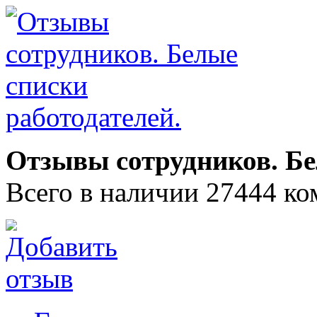
Отзывы сотрудников. Бе
Всего в наличии 27444 ко