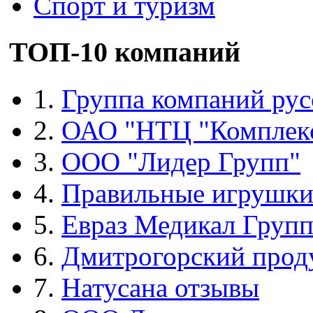
Спорт и туризм
ТОП-10 компаний
1.
Группа компаний рус
2.
ОАО "НТЦ "Комплек
3.
ООО "Лидер Групп"
4.
Правильные игрушк
5.
Евраз Медикал Груп
6.
Дмитрогорский прод
7.
Натусана отзывы