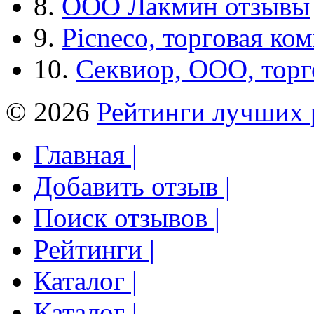
8.
ООО Лакмин отзывы
9.
Picneco, торговая ко
10.
Секвиор, ООО, тор
© 2026
Рейтинги лучших 
Главная |
Добавить отзыв |
Поиск отзывов |
Рейтинги |
Каталог |
Каталог |