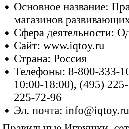
Основное название:
Пра
магазинов развивающи
Сфера деятельности:
Од
Сайт:
www.iqtoy.ru
Страна:
Россия
Телефоны:
8-800-333-10
10:00-18:00), (495) 225-
225-72-96
Эл. почта:
info@iqtoy.r
Правильные Игрушки, сет