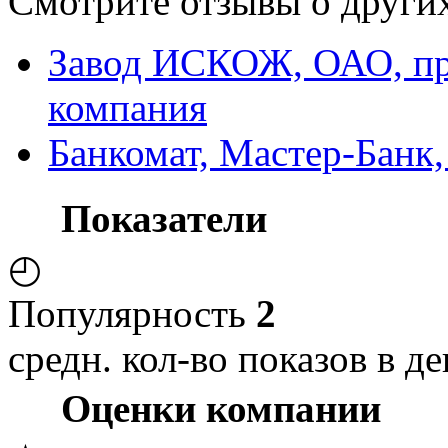
Смотрите отзывы о других
Завод ИСКОЖ, ОАО, пр
компания
Банкомат, Мастер-Банк
Показатели
◴
Популярность
2
средн. кол-во показов в де
Оценки компании