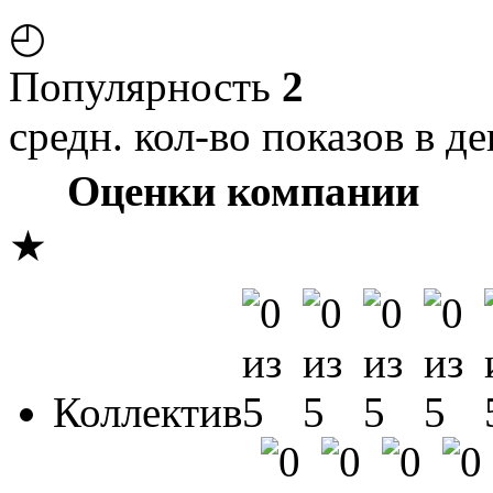
◴
Популярность
2
средн. кол-во показов в де
Оценки компании
★
Коллектив