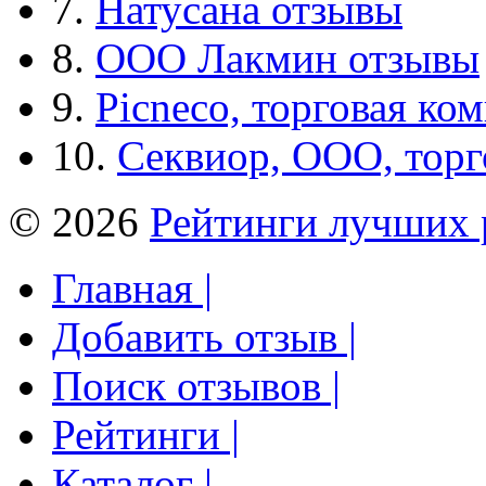
7.
Натусана отзывы
8.
ООО Лакмин отзывы
9.
Picneco, торговая ко
10.
Секвиор, ООО, тор
© 2026
Рейтинги лучших 
Главная |
Добавить отзыв |
Поиск отзывов |
Рейтинги |
Каталог |