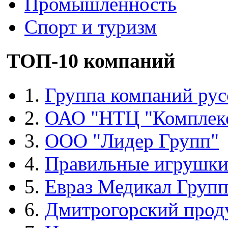
Промышленность
Спорт и туризм
ТОП-10 компаний
1.
Группа компаний рус
2.
ОАО "НТЦ "Комплек
3.
ООО "Лидер Групп"
4.
Правильные игрушк
5.
Евраз Медикал Груп
6.
Дмитрогорский прод