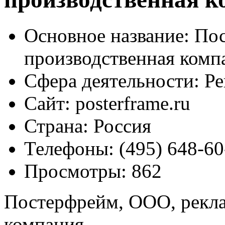
Основное название:
Пос
производственная комп
Сфера деятельности:
Ре
Сайт:
posterframe.ru
Страна:
Россия
Телефоны:
(495) 648-60
Просмотры:
862
Постерфрейм, ООО, рекл
компания