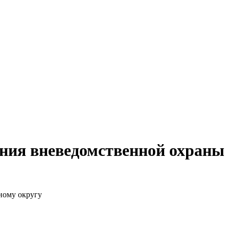
ния вневедомственной охраны
ному округу