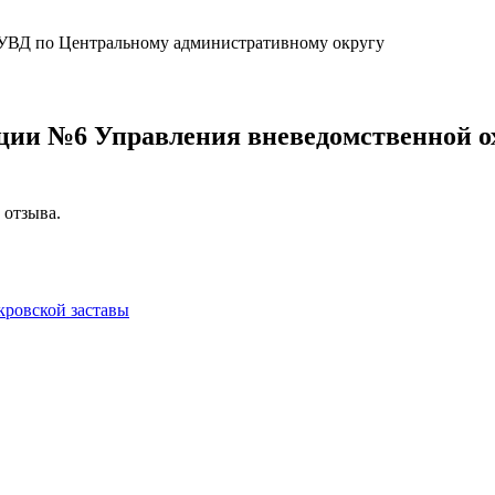
УВД по Центральному административному округу
ции №6 Управления вневедомственной 
 отзыва.
ровской заставы