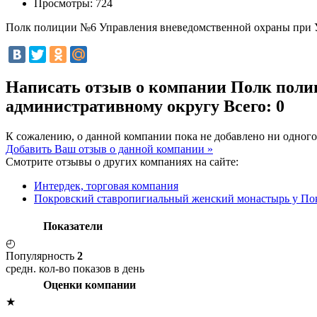
Просмотры:
724
Полк полиции №6 Управления вневедомственной охраны при 
Написать отзыв о компании Полк поли
административному округу
Всего: 0
К сожалению, о данной компании пока не добавлено ни одного
Добавить Ваш отзыв о данной компании »
Смотрите отзывы о других компаниях на сайте:
Интердек, торговая компания
Покровский ставропигиальный женский монастырь у Пок
Показатели
◴
Популярность
2
средн. кол-во показов в день
Оценки компании
★