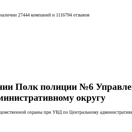
наличии 27444 компаний и 1116794 отзывов
нии Полк полиции №6 Управле
министративному округу
домственной охраны при УВД по Центральному административ