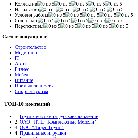
Коллектив
Начальство
Условия работы
Соц. пакет
Перспективы
Самые популярные
Строительство
Медицина
IT
Авто
Бизнес
Мебель
Питание
Промышленность
Спорт и туризм
ТОП-10 компаний
1.
Группа компаний русское снабжение
2.
ОАО "НТЦ "Комплексные Модели"
3.
ООО "Лидер Групп"
4.
Правильные игрушки