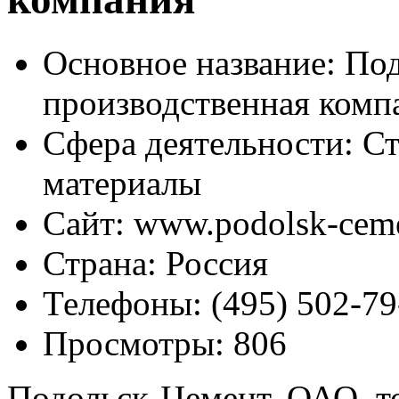
Основное название:
Под
производственная комп
Сфера деятельности:
Ст
материалы
Сайт:
www.podolsk-ceme
Страна:
Россия
Телефоны:
(495) 502-79
Просмотры:
806
Подольск-Цемент, ОАО, т