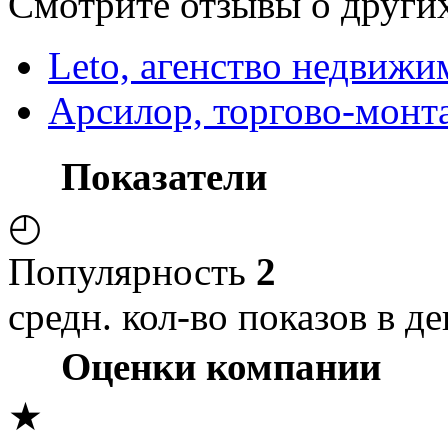
Смотрите отзывы о других
Leto, агенство недвижи
Арсилор, торгово-монт
Показатели
◴
Популярность
2
средн. кол-во показов в де
Оценки компании
★