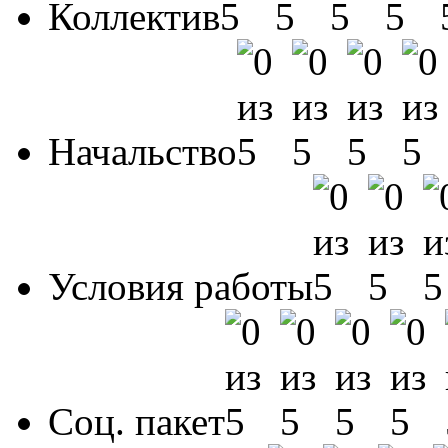
Коллектив
Начальство
Условия работы
Соц. пакет