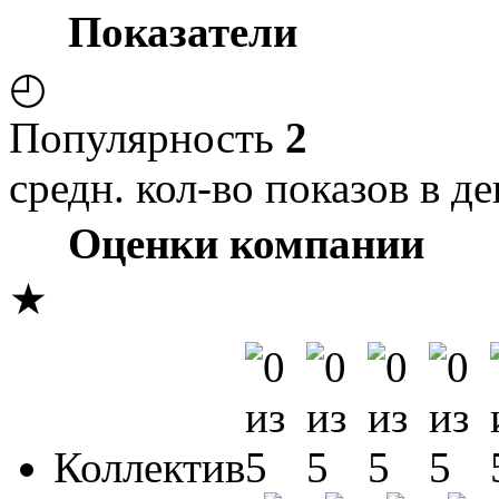
Показатели
◴
Популярность
2
средн. кол-во показов в де
Оценки компании
★
Коллектив