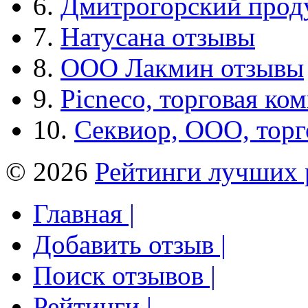
6.
Дмитрогорский прод
7.
Натусана отзывы
8.
ООО Лакмин отзывы
9.
Picneco, торговая ко
10.
Секвиор, ООО, тор
© 2026
Рейтинги лучших 
Главная |
Добавить отзыв |
Поиск отзывов |
Рейтинги |