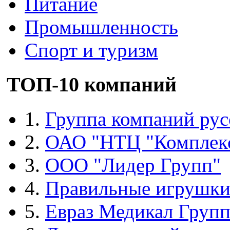
Питание
Промышленность
Спорт и туризм
ТОП-10 компаний
1.
Группа компаний рус
2.
ОАО "НТЦ "Комплек
3.
ООО "Лидер Групп"
4.
Правильные игрушк
5.
Евраз Медикал Груп