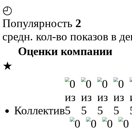
◴
Популярность
2
средн. кол-во показов в де
Оценки компании
★
Коллектив