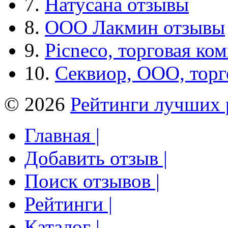
7.
Натусана отзывы
8.
ООО Лакмин отзывы
9.
Picneco, торговая ко
10.
Секвиор, ООО, тор
© 2026
Рейтинги лучших 
Главная |
Добавить отзыв |
Поиск отзывов |
Рейтинги |
Каталог |