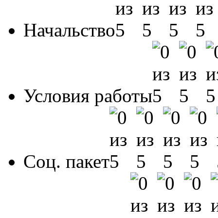
Начальство
Условия работы
Соц. пакет