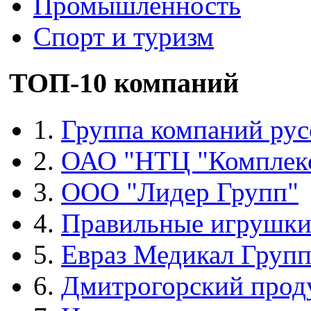
Промышленность
Спорт и туризм
ТОП-10 компаний
1.
Группа компаний рус
2.
ОАО "НТЦ "Комплек
3.
ООО "Лидер Групп"
4.
Правильные игрушк
5.
Евраз Медикал Груп
6.
Дмитрогорский прод