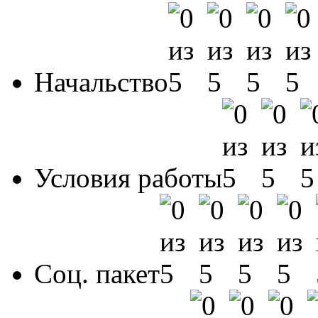
Начальство
Условия работы
Соц. пакет