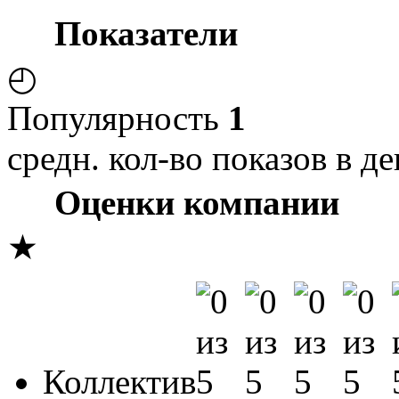
Показатели
◴
Популярность
1
средн. кол-во показов в де
Оценки компании
★
Коллектив