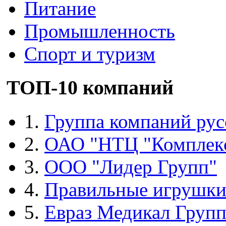
Питание
Промышленность
Спорт и туризм
ТОП-10 компаний
1.
Группа компаний рус
2.
ОАО "НТЦ "Комплек
3.
ООО "Лидер Групп"
4.
Правильные игрушк
5.
Евраз Медикал Груп