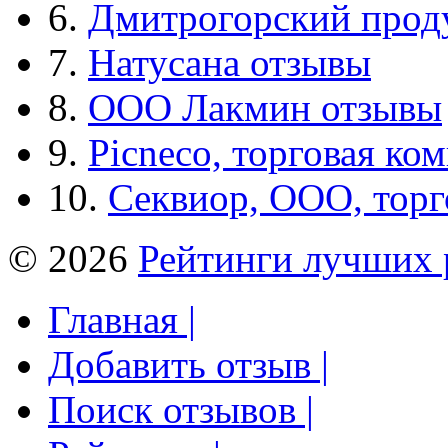
6.
Дмитрогорский прод
7.
Натусана отзывы
8.
ООО Лакмин отзывы
9.
Picneco, торговая ко
10.
Секвиор, ООО, тор
© 2026
Рейтинги лучших 
Главная |
Добавить отзыв |
Поиск отзывов |