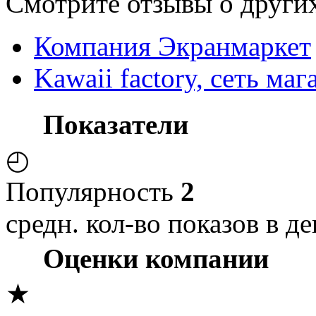
Смотрите отзывы о других
Компания Экранмаркет
Kawaii factory, сеть ма
Показатели
◴
Популярность
2
средн. кол-во показов в де
Оценки компании
★