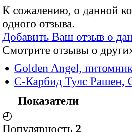
К сожалению, о данной ко
одного отзыва.
Добавить Ваш отзыв о да
Смотрите отзывы о других
Golden Angel, питомни
С-Карбид Тулс Рашен, 
Показатели
◴
Популярность
2