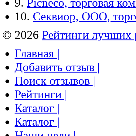
9.
Picneco, торговая ко
10.
Секвиор, ООО, тор
© 2026
Рейтинги лучших 
Главная |
Добавить отзыв |
Поиск отзывов |
Рейтинги |
Каталог |
Каталог |
Наши цели |