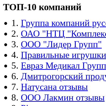
ТОП-10 компаний
1.
Группа компаний рус
2.
ОАО "НТЦ "Комплек
3.
ООО "Лидер Групп"
4.
Правильные игрушк
5.
Евраз Медикал Груп
6.
Дмитрогорский прод
7.
Натусана отзывы
8.
ООО Лакмин отзывы