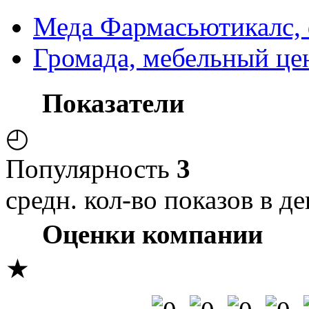
Меда Фармасьютикалс, 
Громада, мебельный це
Показатели
◴
Популярность
3
средн. кол-во показов в де
Оценки компании
★