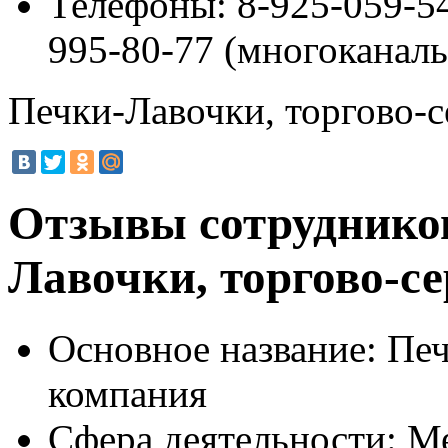
Телефоны:
8-925-059-54
995-80-77 (многоканаль
Печки-Лавочки, торгово-
Отзывы сотруднико
Лавочки, торгово-с
Основное название:
Печ
компания
Сфера деятельности:
Ме