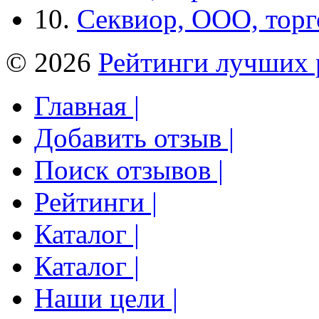
10.
Секвиор, ООО, тор
© 2026
Рейтинги лучших 
Главная |
Добавить отзыв |
Поиск отзывов |
Рейтинги |
Каталог |
Каталог |
Наши цели |