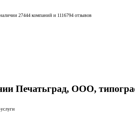
наличии 27444 компаний и 1116794 отзывов
нии Печатьград, ООО, типогр
-услуги