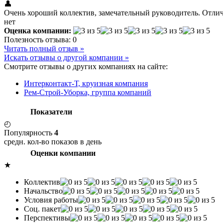
👤
Очень хороший коллектив, замечательный руководитель. Отлич
нет
Оценка компании:
Полезность отзыва:
0
Читать полный отзыв »
Искать отзывы о другой компании »
Смотрите отзывы о других компаниях на сайте:
Интерконтакт-Т, круизная компания
Рем-Строй-Уборка, группа компаний
Показатели
◴
Популярность
4
средн. кол-во показов в день
Оценки компании
★
Коллектив
Начальство
Условия работы
Соц. пакет
Перспективы