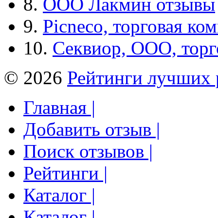
8.
ООО Лакмин отзывы
9.
Picneco, торговая ко
10.
Секвиор, ООО, тор
© 2026
Рейтинги лучших 
Главная |
Добавить отзыв |
Поиск отзывов |
Рейтинги |
Каталог |
Каталог |