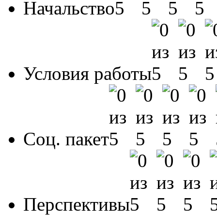
Начальство
Условия работы
Соц. пакет
Перспективы