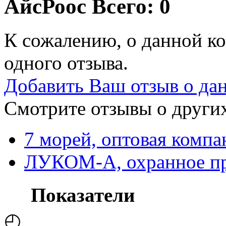
АйсРоос
Всего: 0
К сожалению, о данной ко
одного отзыва.
Добавить Ваш отзыв о да
Смотрите отзывы о других
7 морей, оптовая компа
ЛУКОМ-А, охранное пр
Показатели
◴