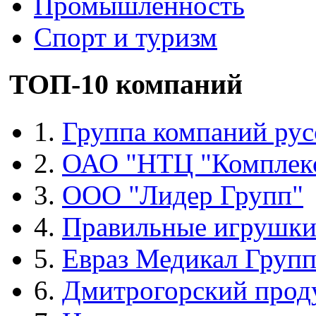
Промышленность
Спорт и туризм
ТОП-10 компаний
1.
Группа компаний рус
2.
ОАО "НТЦ "Комплек
3.
ООО "Лидер Групп"
4.
Правильные игрушк
5.
Евраз Медикал Груп
6.
Дмитрогорский прод