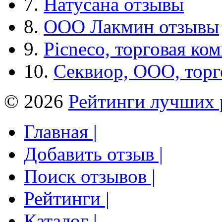
7.
Натусана отзывы
8.
ООО Лакмин отзывы
9.
Picneco, торговая ко
10.
Секвиор, ООО, тор
© 2026
Рейтинги лучших 
Главная |
Добавить отзыв |
Поиск отзывов |
Рейтинги |
Каталог |