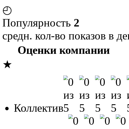
◴
Популярность
2
средн. кол-во показов в де
Оценки компании
★
Коллектив