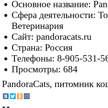
Основное название:
Pan
Сфера деятельности:
То
Ветеринария
Сайт:
pandoracats.ru
Страна:
Россия
Телефоны:
8-905-531-56
Просмотры:
684
PandoraCats, питомник ко