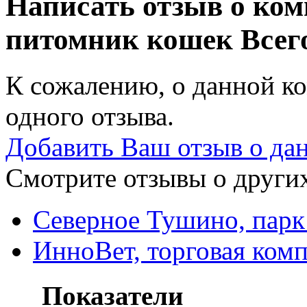
Написать отзыв о ком
питомник кошек
Всег
К сожалению, о данной ко
одного отзыва.
Добавить Ваш отзыв о да
Смотрите отзывы о других
Северное Тушино, парк
ИнноВет, торговая ком
Показатели