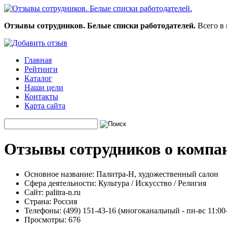
Отзывы сотрудников. Белые списки работодателей.
Всего в 
Главная
Рейтинги
Каталог
Наши цели
Контакты
Карта сайта
Отзывы сотрудников о компа
Основное название:
Палитра-Н, художественный салон
Сфера деятельности:
Культура / Искусство / Религия
Сайт:
palitra-n.ru
Страна:
Россия
Телефоны:
(499) 151-43-16 (многоканальный - пн-вс 11:00
Просмотры:
676