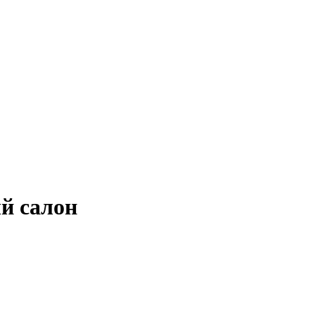
й салон