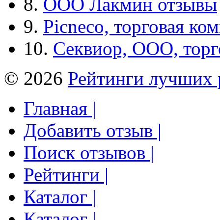
8.
ООО Лакмин отзывы
9.
Picneco, торговая ко
10.
Секвиор, ООО, тор
© 2026
Рейтинги лучших 
Главная |
Добавить отзыв |
Поиск отзывов |
Рейтинги |
Каталог |
Каталог |