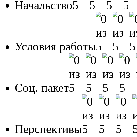
Начальство
Условия работы
Соц. пакет
Перспективы