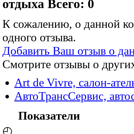
отдыха
Всего: 0
К сожалению, о данной ко
одного отзыва.
Добавить Ваш отзыв о да
Смотрите отзывы о других
Art de Vivre, салон-ате
АвтоТрансСервис, авто
Показатели
◴