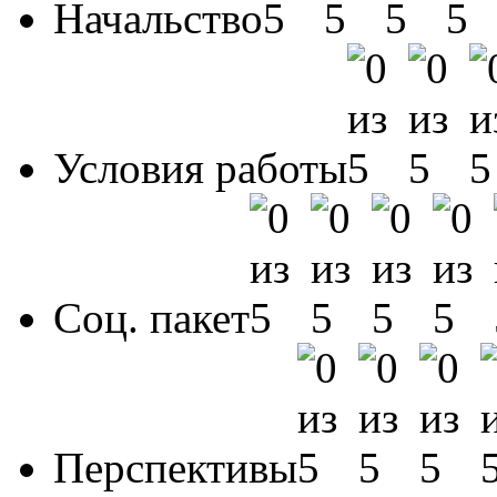
Начальство
Условия работы
Соц. пакет
Перспективы