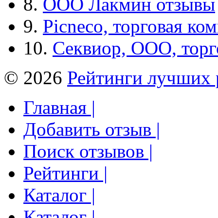
8.
ООО Лакмин отзывы
9.
Picneco, торговая ко
10.
Секвиор, ООО, тор
© 2026
Рейтинги лучших 
Главная |
Добавить отзыв |
Поиск отзывов |
Рейтинги |
Каталог |
Каталог |