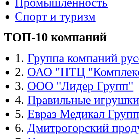
Промышленность
Спорт и туризм
ТОП-10 компаний
1.
Группа компаний рус
2.
ОАО "НТЦ "Комплек
3.
ООО "Лидер Групп"
4.
Правильные игрушк
5.
Евраз Медикал Груп
6.
Дмитрогорский прод