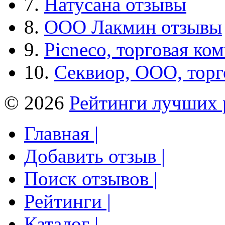
7.
Натусана отзывы
8.
ООО Лакмин отзывы
9.
Picneco, торговая ко
10.
Секвиор, ООО, тор
© 2026
Рейтинги лучших 
Главная |
Добавить отзыв |
Поиск отзывов |
Рейтинги |
Каталог |