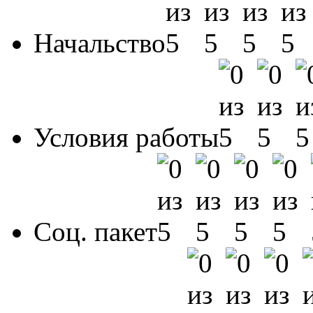
Начальство
Условия работы
Соц. пакет