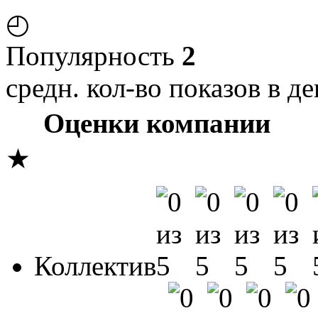
◴
Популярность
2
средн. кол-во показов в де
Оценки компании
★
Коллектив