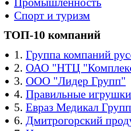
Промышленность
Спорт и туризм
ТОП-10 компаний
1.
Группа компаний рус
2.
ОАО "НТЦ "Комплек
3.
ООО "Лидер Групп"
4.
Правильные игрушк
5.
Евраз Медикал Груп
6.
Дмитрогорский прод