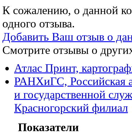
К сожалению, о данной ко
одного отзыва.
Добавить Ваш отзыв о да
Смотрите отзывы о других
Атлас Принт, картограф
РАНХиГС, Российская а
и государственной слу
Красногорский филиал
Показатели