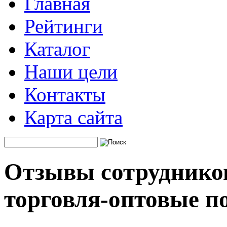
Главная
Рейтинги
Каталог
Наши цели
Контакты
Карта сайта
Отзывы сотруднико
торговля-оптовые п