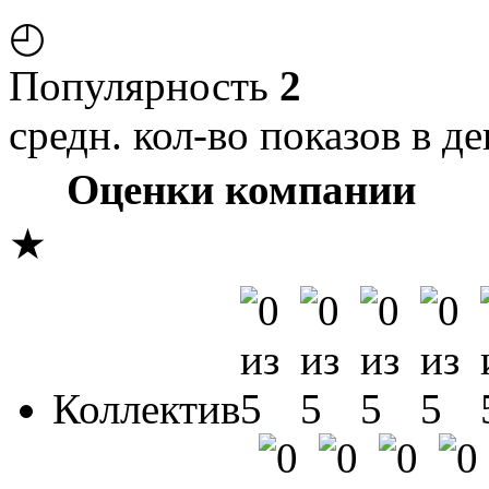
◴
Популярность
2
средн. кол-во показов в де
Оценки компании
★
Коллектив