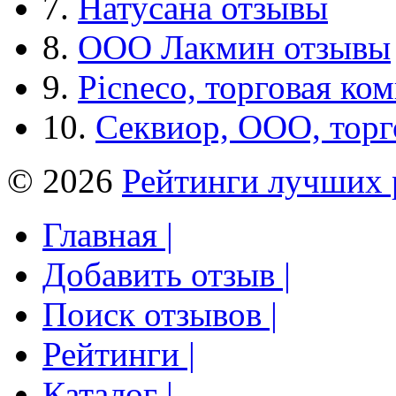
7.
Натусана отзывы
8.
ООО Лакмин отзывы
9.
Picneco, торговая ко
10.
Секвиор, ООО, тор
© 2026
Рейтинги лучших 
Главная |
Добавить отзыв |
Поиск отзывов |
Рейтинги |
Каталог |