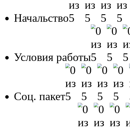
Начальство
Условия работы
Соц. пакет