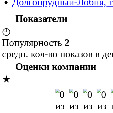
Долгопрудный-Лобня, 
Показатели
◴
Популярность
2
средн. кол-во показов в де
Оценки компании
★