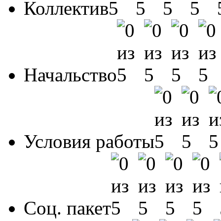
Коллектив
Начальство
Условия работы
Соц. пакет