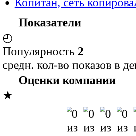
Копитан, сеть копиров
Показатели
◴
Популярность
2
средн. кол-во показов в де
Оценки компании
★