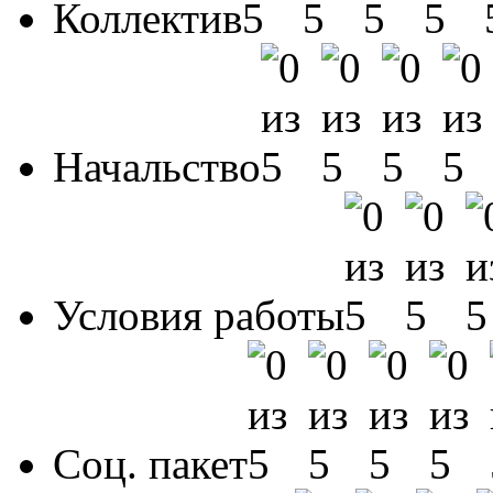
Коллектив
Начальство
Условия работы
Соц. пакет